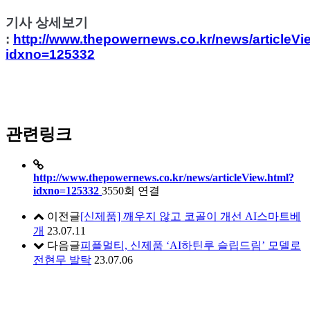
기사 상세보기
:
http://www.thepowernews.co.kr/news/articleVi
idxno=125332
관련링크
http://www.thepowernews.co.kr/news/articleView.html?
idxno=125332
3550회 연결
이전글
[신제품] 깨우지 않고 코골이 개선 AI스마트베
개
23.07.11
다음글
피플멀티, 신제품 ‘AI하틴루 슬립드림’ 모델로
전현무 발탁
23.07.06